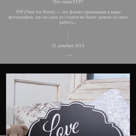
Что такоеTFP?
TFP (Time for Prints) — это форма транзакции в мире
фотографии, где ни одна из сторон не берет деньги за свою
работу...
11 декабря 2019