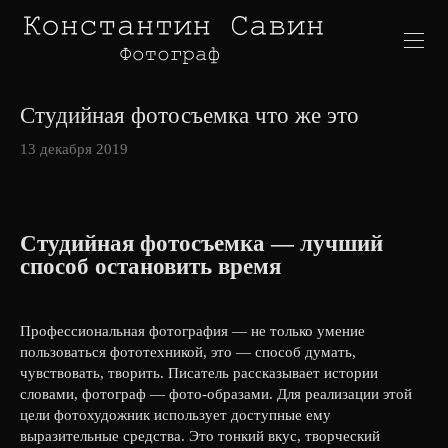
Студийная фотосъемка что же это
13 декабря 2019
Студийная фотосъемка — лучший
способ остановить время
Профессиональная фотография — не только умение
пользоваться фототехникой, это — способ думать,
чувствовать, творить. Писатель рассказывает истории
словами, фотограф — фото-образами. Для реализации этой
цели фотохудожник использует доступные ему
выразительные средства. Это тонкий вкус, творческий