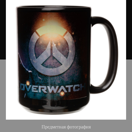
Предметная фотография