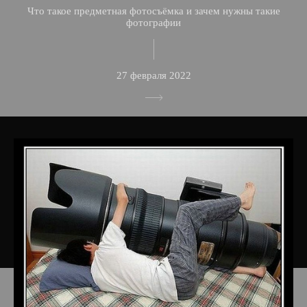
Что такое предметная фотосъёмка и зачем нужны такие
фотографии
27 февраля 2022