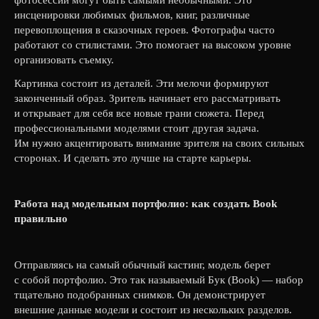
фотосессии могут быть самыми необычными. Это
инсценировки любимых фильмов, книг, различные
перевоплощения в сказочных героев. Фотографы часто
работают со стилистами. Это помогает на высоком уровне
организовать съемку.
Картинка состоит из деталей. Эти мелочи формируют
законченный образ. Зритель начинает его рассматривать
и открывает для себя все новые грани сюжета. Перед
профессиональными моделями стоит другая задача.
Им нужно акцентировать внимание зрителя на своих сильных
сторонах. И сделать это лучше на старте карьеры.
Работа над модельным портфолио: как создать Book
правильно
Отправляясь на самый обычный кастинг, модель берет
с собой портфолио. Это так называемый Бук (Book) — набор
тщательно подобранных снимков. Он демонстрирует
внешние данные модели и состоит из нескольких разделов.