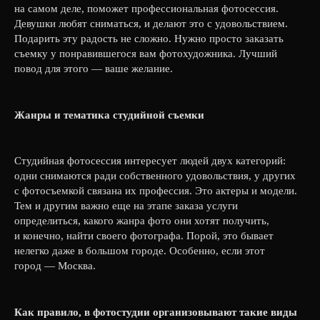
на самом деле, поможет профессиональная фотосессия.
Девушки любят сниматься, и делают это с удовольствием.
Подарить эту радость не сложно. Нужно просто заказать
съемку у понравившегося вам фотохудожника. Лучший
повод для этого — ваше желание.
Жанры и тематика студийной съемки
Студийная фотосессия интересует людей двух категорий:
одни снимаются ради собственного удовольствия, у других
с фотосъемкой связана их профессия. Это актеры и модели.
Тем и другим важно еще на этапе заказа услуги
определиться, какого жанра фото они хотят получить,
и конечно, найти своего фотографа. Порой, это бывает
нелегко даже в большом городе. Особенно, если этот
город — Москва.
Как правило, в фотостудии организовывают такие виды