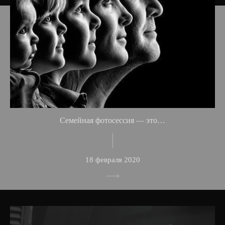
Семейная фотосессия — это…
18 февраля 2020