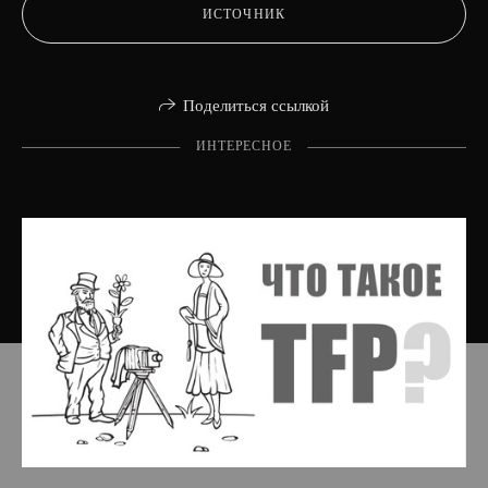
ИСТОЧНИК
Поделиться ссылкой
ИНТЕРЕСНОЕ