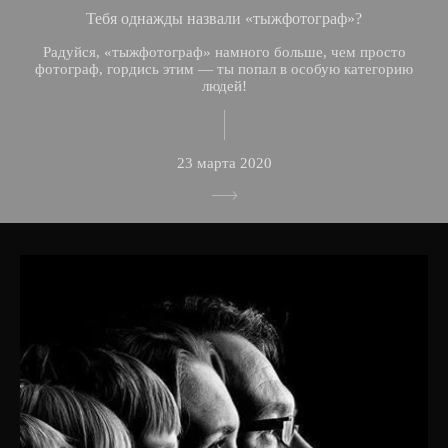
Тебя однажды назвали «тыжфотограф»?
Радуйся, «тыжфотограф» намного больше, чем просто
фотограф, гордись этим — ты попал в особую категорию
людей!
23 марта 2020