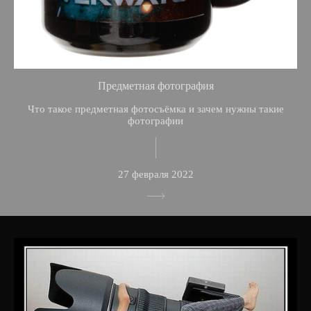
Предметная фотография
Что такое предметная фотосъёмка и зачем нужны такие
фотографии
27 февраля 2022