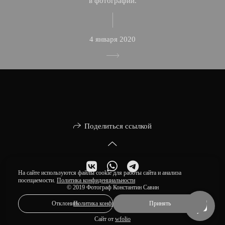
в фотографии.
4 января 2020
Поделиться ссылкой
На сайте используются файлы cookie для работы сайта и анализа
посещаемости.
Политика конфиденциальности
© 2019 Фотограф Константин Савин
Отклонить
Принять
Политика конфиденциальности
Сайт от
wfolio