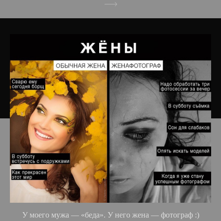
У моего мужа — «беда». У него жена — фотограф :)