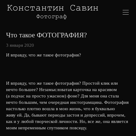
Что такое ФОТОГРАФИЯ?
3 января 2020
И вправду, что же такое фотография?
И вправду, что же такое фотография? Простой клик или
нечто большее? Незамысловатая карточка на красивом
(а подчас на просто ужасном) фоне? Для меня она стала
нечто большим, чем очередная инстограмщина. Фотография
настолько плотно вошла в мою жизнь, что я буквально
живу ей. Да, бывают периоды застоя и депрессий, впрочем,
как и у любой творческой личности. Но, все же, она является
моим непременным спутником повсюду.