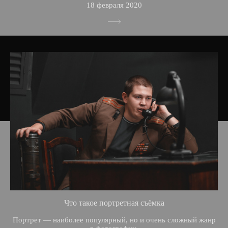
18 февраля 2020
Что такое портретная съёмка
Портрет — наиболее популярный, но и очень сложный жанр