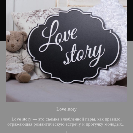
Love story
Love story — это съемка влюбленной пары, как правило,
отражающая романтическую встречу и прогулку молодых...