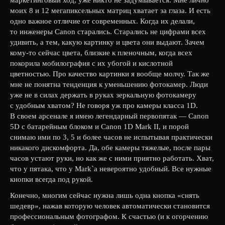
моих 8 и 12 мегапиксельных матриц хватает за глаза. И есть
одно важное отличие от современных. Когда их делали,
то инженеры Canon старались. Старались не цифрами всех
удивить, а тем, какую картинку и цвета они выдают. Зачем
кому-то сейчас цвета, близкие к пленочным, когда всех
покорила мобилография с их убогой и кислотной
цветностью. Про качество картинки я вообще молчу. Так же
мне не понятна тенденция к уменьшению фотокамер. Люди
уже не в силах держать в руках зеркальную фотокамеру
с удобным хватом? Не говоря уж про камеры класса 1D.
В своем арсенале я имею легендарный первопятак — Сanon
5D с батарейным блоком и Сanon 1D Маrk II, и порой
снимаю ими по 3, 5 и более часов не испытывая практически
никакого дискомфорта. Да, обе камеры тяжелые, после пары
часов устают руки, но как же с ними приятно работать. Хват,
что у пятака, что у Маrk`а невероятно удобный. Все нужные
кнопки всегда под рукой.
Конечно, многим сейчас нужна лишь одна кнопка «снять
шедевр», нажав которую человек автоматически становится
профессиональным фотографом. К счастью (и к огорчению