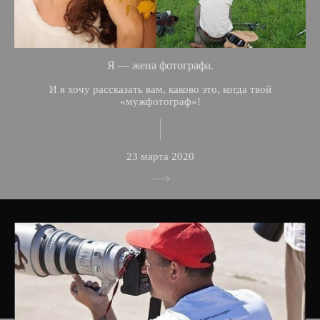
Я — жена фотографа.
И я хочу рассказать вам, каково это, когда твой
«мужфотограф»!
23 марта 2020